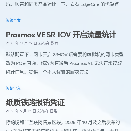
坑，顺带和同类产品对比一下，看看 EdgeOne 的优缺点。
阅读全文
Proxmox VE SR-IOV 开启流量统计
2025 年 11 月 19 日
发布在
教程
默认配置下，网卡开启 SR-IOV 后需要将虚拟机的网卡类型
改为 PCIe 直通，修改为直通后 Proxmox VE 无法正常读取
统计信息。提供一个不太优雅的解决方法。
阅读全文
纸质铁路报销凭证
2025 年 9 月 21 日
发布在
日常
除跨境和非互联网售票区段，2025 年 10 月及之后发车的