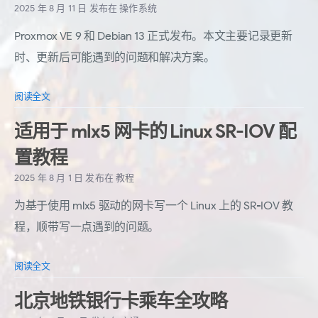
2025 年 8 月 11 日
发布在
操作系统
Proxmox VE 9 和 Debian 13 正式发布。本文主要记录更新
时、更新后可能遇到的问题和解决方案。
阅读全文
适用于 mlx5 网卡的 Linux SR-IOV 配
置教程
2025 年 8 月 1 日
发布在
教程
为基于使用 mlx5 驱动的网卡写一个 Linux 上的 SR-IOV 教
程，顺带写一点遇到的问题。
阅读全文
北京地铁银行卡乘车全攻略