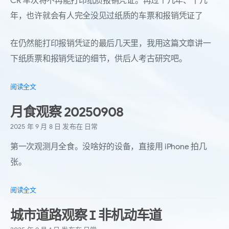
CR 车次将不再能打印纸质报销凭证。再过个几年、十几
年，也许就会有人完全没见过纸质的车票和报销凭证了
在仍然能打印报销凭证的最后几天里，我用这篇文章讲一
下纸质票和报销凭证的细节，供后人考古研究吧。
阅读全文
月食观察 20250908
2025 年 9 月 8 日
发布在
日常
第一次观测月全食。没啥好的设备，直接用 iPhone 拍几
张。
阅读全文
城市道路观察 Ⅰ 非机动车道