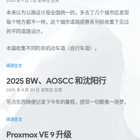
2025 年 9 月 1 日
发布在
日常
本来以为公路设计是全国统一的，多去了几个城市后发现
每个地方都不一样。这个城市道路观察系列就收集下见过
的不同道路设计。
本篇收集不同的非机动车道（自行车道）。
阅读全文
2025 BW、AOSCC 和沈阳行
2025 年 8 月 20 日
发布在
日常
写点东西随便记录下今年的暑假，感觉一切都像一场梦。
阅读全文
Proxmox VE 9 升级