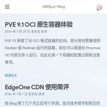
MBRjun-Blog
PVE 9.1 OCI 原生容器体验
2026 年 3 月 25 日
发布在
技术
PVE 9.1 新增了对 OCI 格式容器的支持。部分曾经需要使用
Docker 或 Podman 运行的容器，现在可以直接在 Proxmox
VE 内原生导入运行。在此记录一下容器的配置过程和注意
事项。
阅读全文
EdgeOne CDN 使用简评
2026 年 1 月 1 日
发布在
技术
给 Blog 用了几个月之后写个评测。发点技术细节和常见的