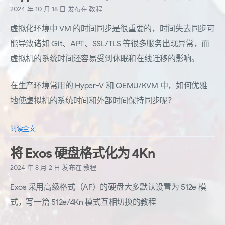
2024 年 10 月 18 日
发布在
教程
虚拟化环境中 VM 的时间同步是很重要的，时间失去同步可
能导致诸如 Git、APT、SSL/TLS 等很多服务出现异常，而
虚拟机的系统时间还容易受到休眠和在线迁移的影响。
在生产环境常用的 Hyper-V 和 QEMU/KVM 中，如何优雅
地使虚拟机的系统时间和外部时间保持同步呢？
阅读全文
将 Exos 硬盘格式化为 4Kn
2024 年 8 月 2 日
发布在
教程
Exos 采用高级格式（AF）的硬盘大多默认设置为 512e 模
式，写一篇 512e/4Kn 模式互相切换的教程