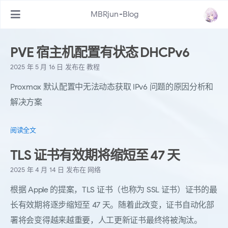
MBRjun-Blog
PVE 宿主机配置有状态 DHCPv6
2025 年 5 月 16 日
发布在
教程
Proxmox 默认配置中无法动态获取 IPv6 问题的原因分析和
解决方案
阅读全文
TLS 证书有效期将缩短至 47 天
2025 年 4 月 14 日
发布在
网络
根据 Apple 的提案，TLS 证书（也称为 SSL 证书）证书的最
长有效期将逐步缩短至 47 天。随着此改变，证书自动化部
署将会变得越来越重要，人工更新证书最终将被淘汰。