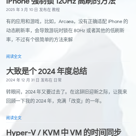
iPhone 强制锁 120Hz 高刷的方法
2025 年 3 月 10 日
发布在
教程
有的应用和游戏，比如，Arcaea，没有正确适配 iPhone 的
动态刷新率，会导致游玩时锁在 80Hz 或者其他的低刷新
率，不过有个很简单的方法来解
阅读全文
大致是个 2024 年度总结
2024 年 12 月 31 日
发布在
日常
转眼间，2024 年又要过去了。在这辞旧迎新之际，让我来
回顾一下我的 2024 年，充满「改变」的一年。
阅读全文
Hyper-V / KVM 中 VM 的时间同步