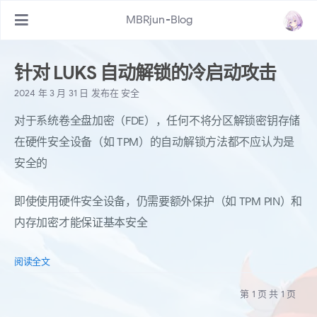
MBRjun-Blog
针对 LUKS 自动解锁的冷启动攻击
2024 年 3 月 31 日
发布在
安全
对于系统卷全盘加密（FDE），任何不将分区解锁密钥存储
在硬件安全设备（如 TPM）的自动解锁方法都不应认为是
安全的
即使使用硬件安全设备，仍需要额外保护（如 TPM PIN）和
内存加密才能保证基本安全
阅读全文
第 1 页 共 1 页