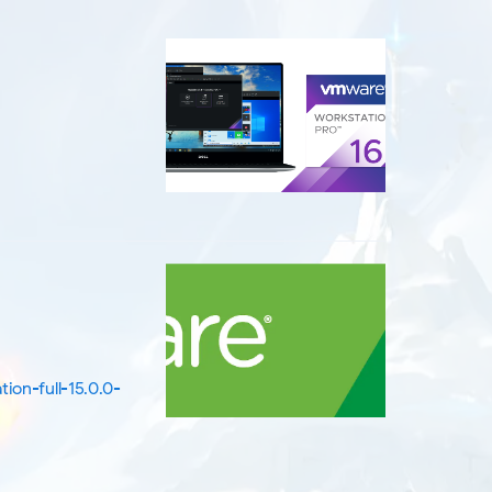
on-full-15.0.0-