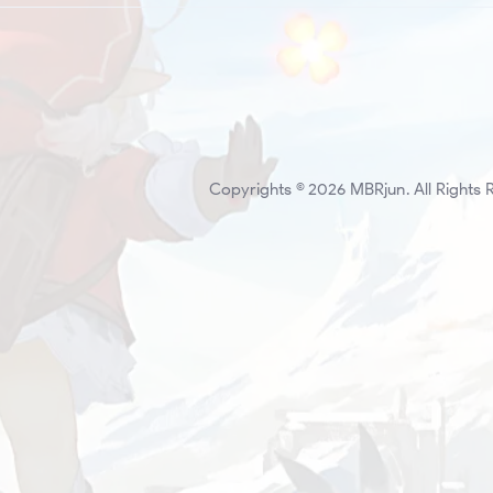
Copyrights © 2026 MBRjun. All Rights 