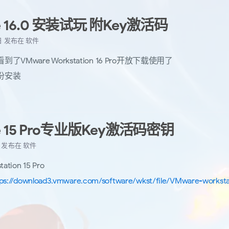
e 16.0 安装试玩 附Key激活码
 日
发布在
软件
VMware Workstation 16 Pro开放下载使用了
份安装
e 15 Pro专业版Key激活码密钥
日
发布在
软件
ation 15 Pro
ps://download3.vmware.com/software/wkst/file/VMware-workstati