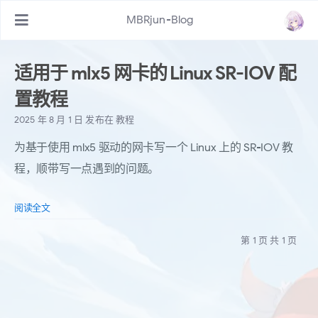
MBRjun-Blog
适用于 mlx5 网卡的 Linux SR-IOV 配
置教程
2025 年 8 月 1 日
发布在
教程
为基于使用 mlx5 驱动的网卡写一个 Linux 上的 SR-IOV 教
程，顺带写一点遇到的问题。
阅读全文
第 1 页 共 1 页