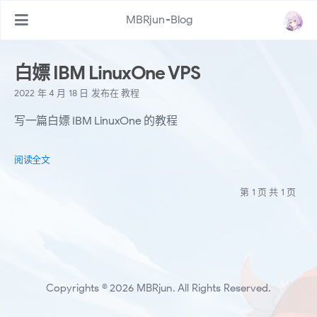
MBRjun-Blog
白嫖 IBM LinuxOne VPS
2022 年 4 月 18 日
发布在
教程
写一篇白嫖 IBM LinuxOne 的教程
阅读全文
第 1 页 共 1 页
Copyrights © 2026 MBRjun. All Rights Reserved.