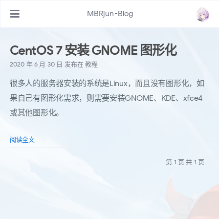
MBRjun-Blog
CentOS 7 安装 GNOME 图形化
2020 年 6 月 30 日
发布在
教程
很多人的服务器安装的系统是Linux，而且没有图形化，如
果自己有图形化需求，则需要安装GNOME、KDE、xfce4
或其他图形化。
阅读全文
第 1 页 共 1 页