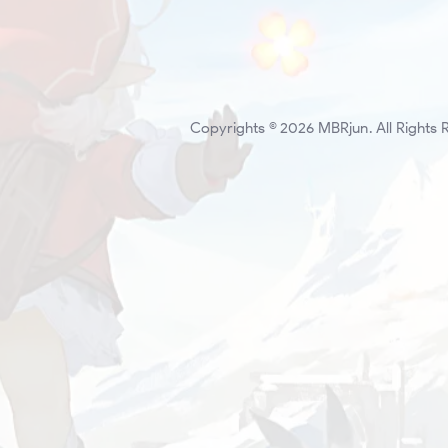
Copyrights © 2026 MBRjun. All Rights 