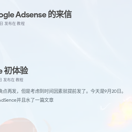
gle Adsense 的来信
7 日
发布在
教程
ce 初体验
 日
发布在
教程
晚点再发，但是考虑到时间因素就提前发了。今天是9月20日。
dSence并且水了一篇文章