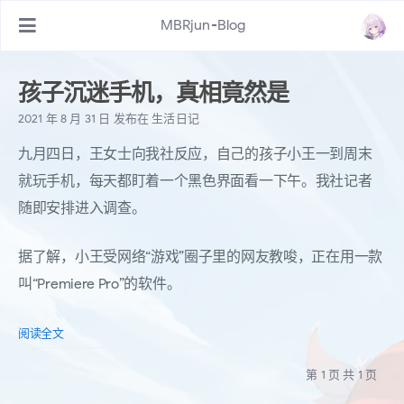
MBRjun-Blog
孩子沉迷手机，真相竟然是
2021 年 8 月 31 日
发布在
生活日记
九月四日，王女士向我社反应，自己的孩子小王一到周末
就玩手机，每天都盯着一个黑色界面看一下午。我社记者
随即安排进入调查。
据了解，小王受网络“游戏”圈子里的网友教唆，正在用一款
叫“Premiere Pro”的软件。
阅读全文
第 1 页 共 1 页