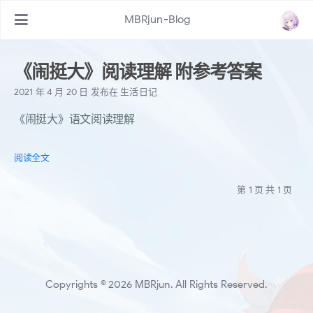
MBRjun-Blog
《闹挺大》阅读理解 附参考答案
2021 年 4 月 20 日
发布在
生活日记
《闹挺大》语文阅读理解
阅读全文
第 1 页 共 1 页
Copyrights © 2026 MBRjun. All Rights Reserved.