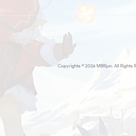
Copyrights © 2026 MBRjun. All Rights 