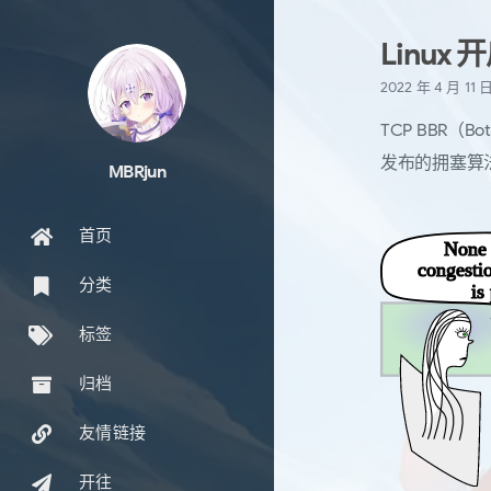
Linux 
2022 年 4 月 11 
TCP BBR（Bot
发布的拥塞算
MBRjun
首页
分类
标签
归档
友情链接
开往