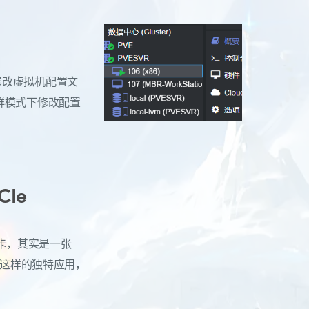
要修改虚拟机配置文
集群模式下修改配置
CIe
张显卡，其实是一张
对于这样的独特应用，