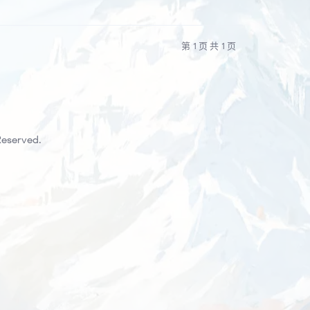
第 1 页 共 1 页
Reserved.