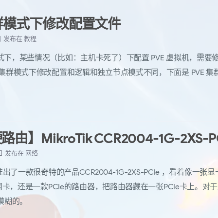
集群模式下修改配置文件
日
发布在
教程
模式下，某些情况（比如：主机卡死了）下配置 PVE 虚拟机，需
E 集群模式下修改配置和逻辑和独立节点模式不同，下面是 PVE 
由】MikroTik CCR2004-1G-2XS-P
 日
发布在
网络
官方推出了一款很奇特的产品CCR2004-1G-2XS-PCIe ，看着像一
28的网卡，还是一款PCIe的路由器，把路由器藏在一张PCIe卡上。
模糊的。