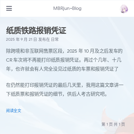
MBRjun-Blog
纸质铁路报销凭证
2025 年 9 月 21 日
发布在
日常
除跨境和非互联网售票区段，2025 年 10 月及之后发车的
CR 车次将不再能打印纸质报销凭证。再过个几年、十几
年，也许就会有人完全没见过纸质的车票和报销凭证了
在仍然能打印报销凭证的最后几天里，我用这篇文章讲一
下纸质票和报销凭证的细节，供后人考古研究吧。
阅读全文
第 1 页 共 1 页