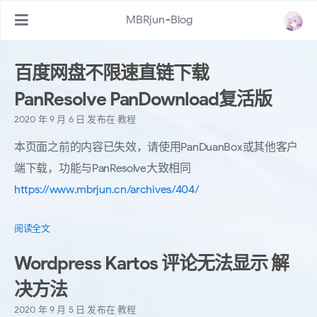
MBRjun-Blog
百度网盘不限速直链下载
PanResolve PanDownload复活版
2020 年 9 月 6 日
发布在
教程
本页面之前的内容已失效，请使用PanDuanBox或其他客户
端下载，功能与PanResolve大致相同
https://www.mbrjun.cn/archives/404/
阅读全文
Wordpress Kartos 评论无法显示 解
决方法
2020 年 9 月 5 日
发布在
教程