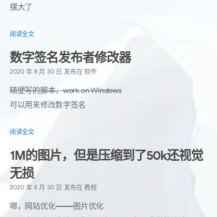
摆大了
阅读全文
数字签名发布者修改器
2020 年 8 月 30 日
发布在
软件
随便写的脚本，work on Windows
可以用来修改数字签名
阅读全文
1M的图片，但是压缩到了50k还视觉
无损
2020 年 8 月 30 日
发布在
教程
嗯，网站优化———图片优化