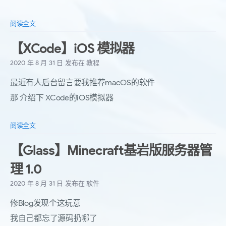
阅读全文
【XCode】iOS 模拟器
2020 年 8 月 31 日
发布在
教程
最近有人后台留言要我推荐macOS的软件
那 介绍下 XCode的iOS模拟器
阅读全文
【Glass】Minecraft基岩版服务器管
理 1.0
2020 年 8 月 31 日
发布在
软件
修Blog发现个这玩意
我自己都忘了源码扔哪了