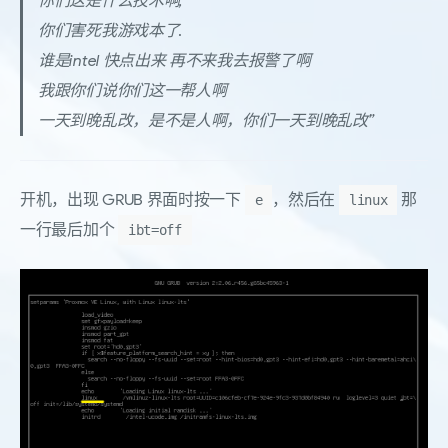
你们这是什么技术啊,
你们害死我游戏本了.
谁是intel 快点出来 再不来我去报警了啊
我跟你们说你们这一帮人啊
一天到晚乱改，是不是人啊，你们一天到晚乱改”
开机，出现 GRUB 界面时按一下
，然后在
那
e
linux
一行最后加个
ibt=off