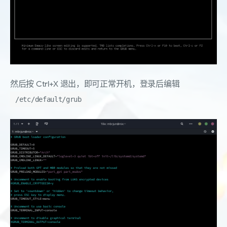
然后按 Ctrl+X 退出，即可正常开机，登录后编辑
/etc/default/grub