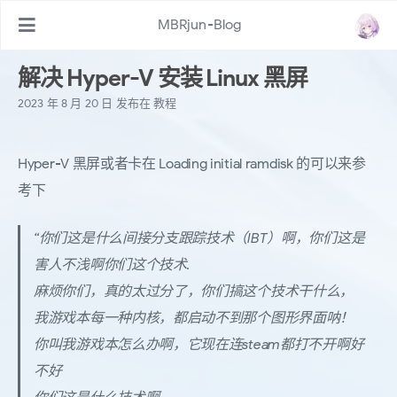
MBRjun-Blog
解决 Hyper-V 安装 Linux 黑屏
2023 年 8 月 20 日
发布在
教程
Hyper-V 黑屏或者卡在 Loading initial ramdisk 的可以来参
考下
“你们这是什么间接分支跟踪技术（IBT）啊，你们这是
害人不浅啊你们这个技术.
麻烦你们，真的太过分了，你们搞这个技术干什么，
我游戏本每一种内核，都启动不到那个图形界面呐！
你叫我游戏本怎么办啊，它现在连steam都打不开啊好
不好