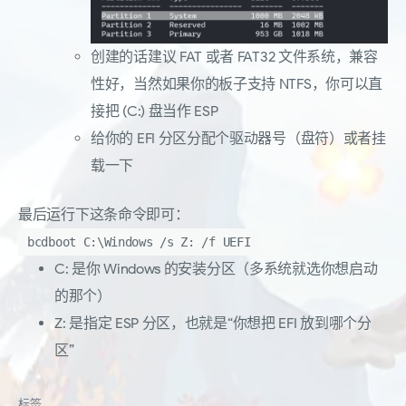
创建的话建议 FAT 或者 FAT32 文件系统，兼容
性好，当然如果你的板子支持 NTFS，你可以直
接把 (C:) 盘当作 ESP
给你的 EFI 分区分配个驱动器号（盘符）或者挂
载一下
最后运行下这条命令即可：
bcdboot C:\Windows /s Z: /f UEFI
C: 是你 Windows 的安装分区（多系统就选你想启动
的那个）
Z: 是指定 ESP 分区，也就是“你想把 EFI 放到哪个分
区”
标签