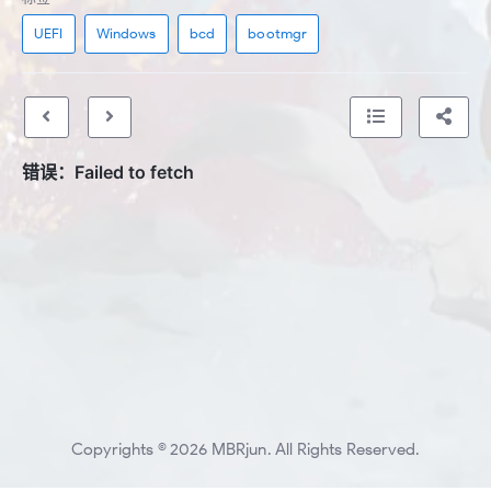
UEFI
Windows
bcd
bootmgr
Copyrights © 2026 MBRjun. All Rights Reserved.