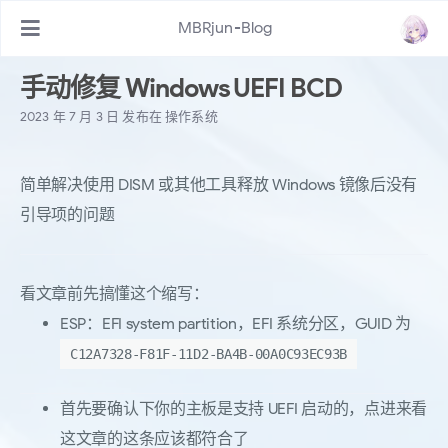
MBRjun-Blog
手动修复 Windows UEFI BCD
2023 年 7 月 3 日
发布在
操作系统
简单解决使用 DISM 或其他工具释放 Windows 镜像后没有
引导项的问题
看文章前先搞懂这个缩写：
ESP：EFI system partition，EFI 系统分区，GUID 为
C12A7328-F81F-11D2-BA4B-00A0C93EC93B
首先要确认下你的主板是支持 UEFI 启动的，点进来看
这文章的这条应该都符合了