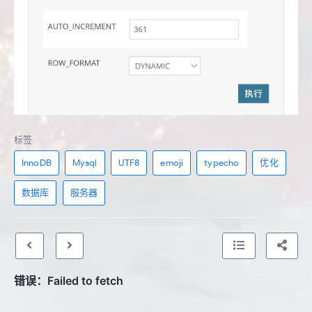
标签
InnoDB
Mysql
UTF8
emoji
typecho
优化
数据库
服务器