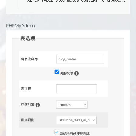
PHPMyAdmin：