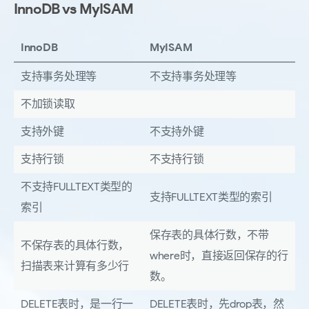
InnoDB vs MyISAM
InnoDB
MyISAM
支持事务处理等
不支持事务处理等
不加锁读取
支持外键
不支持外键
支持行锁
不支持行锁
不支持FULLTEXT类型的
支持FULLTEXT类型的索引
索引
保存表的具体行数，不带
不保存表的具体行数，
where时，直接返回保存的行
扫描表来计算有多少行
数。
DELETE表时，是一行一
DELETE表时，先drop表，然