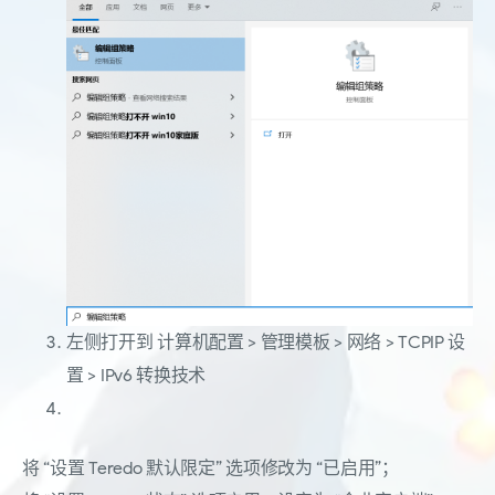
左侧打开到 计算机配置 > 管理模板 > 网络 > TCPIP 设
置 > IPv6 转换技术
将 “设置 Teredo 默认限定” 选项修改为 “已启用”；