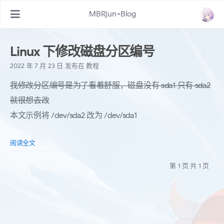
MBRjun-Blog
Linux 下修改磁盘分区编号
2022 年 7 月 23 日
发布在
教程
我修改分区编号是为了看着舒服，磁盘没有 sda1 只有 sda2
就很想去改
本文示例将 /dev/sda2 改为 /dev/sda1
阅读全文
第 1 页 共 1 页